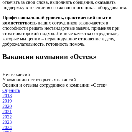
отвечать за свои слова, выполнять обещания, оказывать
поддержку в течении всего жизненного цикла оборудования.
Профессиональный уровень, практический опыт и
компетентность
наших сотрудников заключаются в
способности решать нестандартные задачи, применяя при
этом новаторский подход. Личные качества сотрудников,
которые мы ценим – неравнодушное отношение к делу,
доброжелательность, готовность помочь.
Вакансии компании «Остек»
Нет вакансий
У компании нет открытых вакансий
Оценки и отзывы сотрудников о компании «Остек»
Оценить
2018
2019
2020
2021
2022
2023
2024