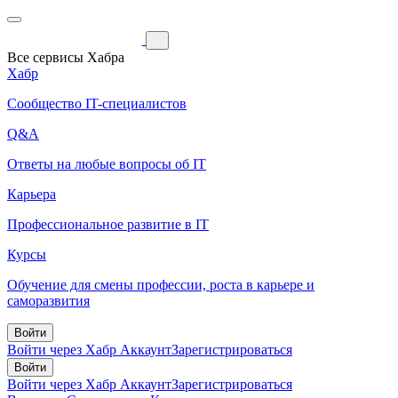
Все сервисы Хабра
Хабр
Сообщество IT-специалистов
Q&A
Ответы на любые вопросы об IT
Карьера
Профессиональное развитие в IT
Курсы
Обучение для смены профессии, роста в карьере и
саморазвития
Войти
Войти через Хабр Аккаунт
Зарегистрироваться
Войти
Войти через Хабр Аккаунт
Зарегистрироваться