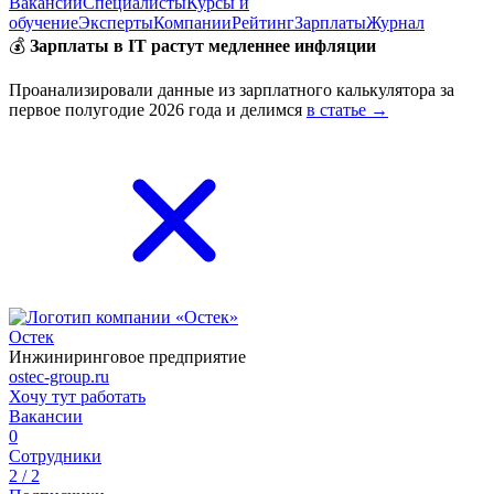
Вакансии
Специалисты
Курсы и
обучение
Эксперты
Компании
Рейтинг
Зарплаты
Журнал
💰
Зарплаты в IT растут медленнее инфляции
Проанализировали данные из зарплатного калькулятора за
первое полугодие 2026 года и делимся
в статье →
Остек
Инжиниринговое предприятие
ostec-group.ru
Хочу тут работать
Вакансии
0
Сотрудники
2 / 2