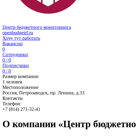
Центр бюджетного мониторинга
openbudgetrf.ru
Хочу тут работать
Вакансии
0
Сотрудники
0 / 0
Подписчики
0 / 0
Размер компании
1 человек
Местоположение
Россия, Петрозаводск, пр. Ленина, д.33
Контакты
Телефон:
+7 (814) 271-32-41
О компании «Центр бюджетно