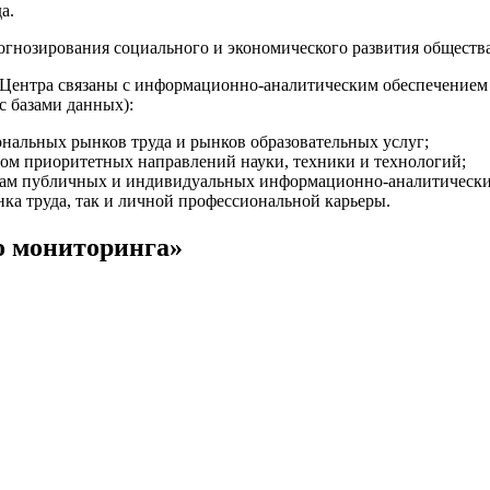
а.
гнозирования социального и экономического развития общества
 Центра связаны с информационно-аналитическим обеспечением 
 базами данных):
ональных рынков труда и рынков образовательных услуг;
ом приоритетных направлений науки, техники и технологий;
анам публичных и индивидуальных информационно-аналитическ
ка труда, так и личной профессиональной карьеры.
о мониторинга»