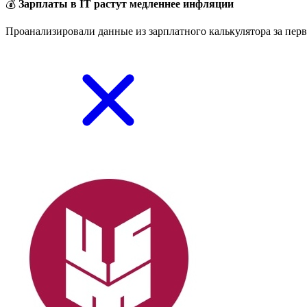
💰
Зарплаты в IT растут медленнее инфляции
Проанализировали данные из зарплатного калькулятора за перв