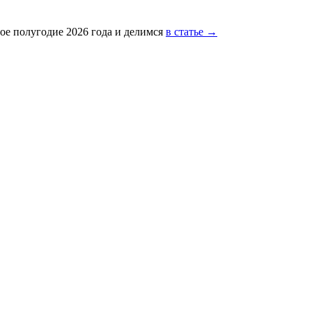
ое полугодие 2026 года и делимся
в статье →