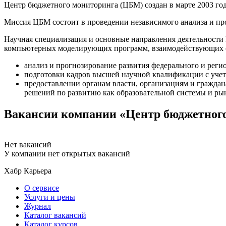
Центр бюджетного мониторинга (ЦБМ) создан в марте 2003 год
Миссия ЦБМ состоит в проведении независимого анализа и про
Научная специализация и основные направления деятельности
компьютерных моделирующих программ, взаимодействующих с
анализ и прогнозирование развития федерального и реги
подготовки кадров высшей научной квалификации с учет
предоставлении органам власти, организациям и гражд
решений по развитию как образовательной системы и рын
Вакансии компании «Центр бюджетног
Нет вакансий
У компании нет открытых вакансий
Хабр Карьера
О сервисе
Услуги и цены
Журнал
Каталог вакансий
Каталог курсов