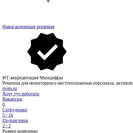
Навигационные решения
ИТ-аккредитация Минцифры
Решения для мониторинга местоположения персонала, активов
nvgn.ru
Хочу тут работать
Вакансии
0
Сотрудники
5 / 16
Подписчики
2 / 2
Размер компании