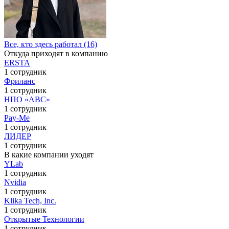
Все, кто здесь работал (16)
Откуда приходят в компанию
ERSTA
1 сотрудник
Фриланс
1 сотрудник
НПО «АВС»
1 сотрудник
Pay-Me
1 сотрудник
ЛИДЕР
1 сотрудник
В какие компании уходят
YLab
1 сотрудник
Nvidia
1 сотрудник
Klika Tech, Inc.
1 сотрудник
Открытые Технологии
1 сотрудник