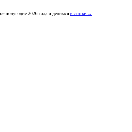
ое полугодие 2026 года и делимся
в статье →