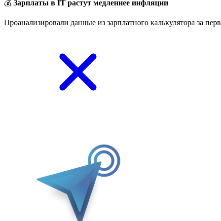
💰
Зарплаты в IT растут медленнее инфляции
Проанализировали данные из зарплатного калькулятора за перв