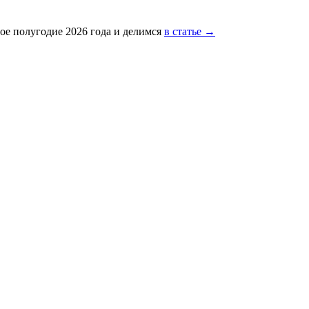
ое полугодие 2026 года и делимся
в статье →