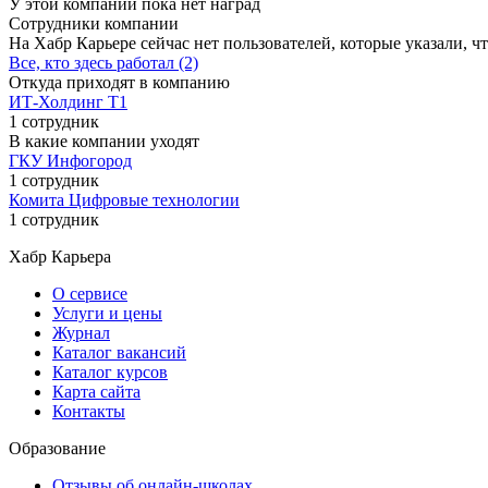
У этой компании пока нет наград
Сотрудники компании
На Хабр Карьере сейчас нет пользователей, которые указали, чт
Все, кто здесь работал (2)
Откуда приходят в компанию
ИТ-Холдинг Т1
1 сотрудник
В какие компании уходят
ГКУ Инфогород
1 сотрудник
Комита Цифровые технологии
1 сотрудник
Хабр Карьера
О сервисе
Услуги и цены
Журнал
Каталог вакансий
Каталог курсов
Карта сайта
Контакты
Образование
Отзывы об онлайн-школах