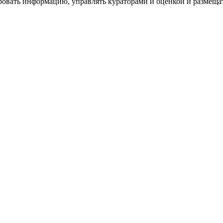
ровать информацию, управлять кураторами и оценкой и размеща