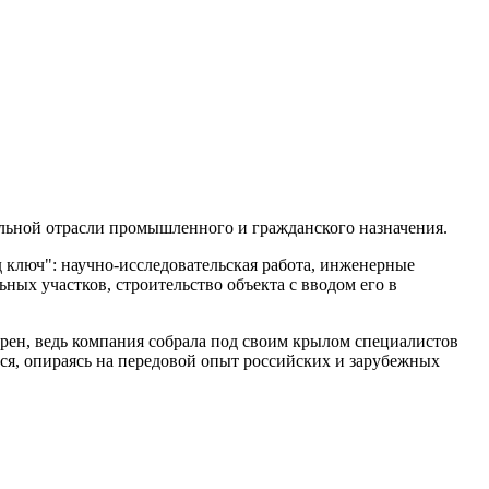
тельной отрасли промышленного и гражданского назначения.
д ключ": научно-исследовательская работа, инженерные
ых участков, строительство объекта с вводом его в
ерен, ведь компания собрала под своим крылом специалистов
тся, опираясь на передовой опыт российских и зарубежных