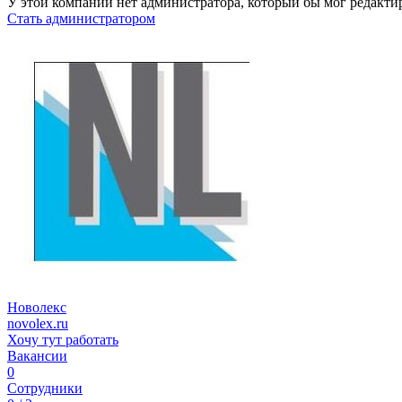
У этой компании нет администратора, который бы мог редакти
Стать администратором
Новолекс
novolex.ru
Хочу тут работать
Вакансии
0
Сотрудники