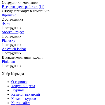
Сотрудники компании
Все, кто здесь работал (11)
Откуда приходят в компанию
Фриланс
2 сотрудника
Факт
1 сотрудник
Sborka Project
1 сотрудник
Pichesky
1 сотрудник
AdWatch Isobar
1 сотрудник
В какие компании уходят
Pinkman
1 сотрудник
Хабр Карьера
О сервисе
Услуги и цены
Журнал
Каталог вакансий
Каталог курсов
Карта сайта