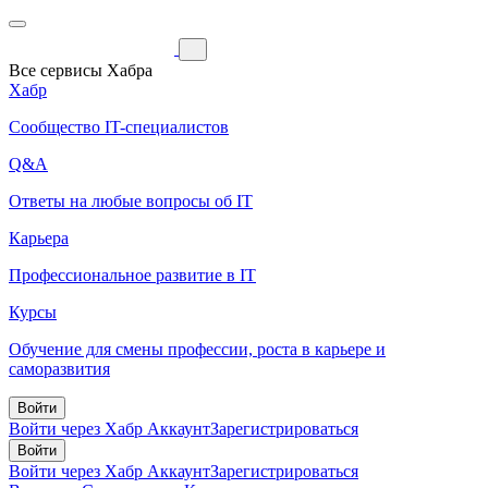
Все сервисы Хабра
Хабр
Сообщество IT-специалистов
Q&A
Ответы на любые вопросы об IT
Карьера
Профессиональное развитие в IT
Курсы
Обучение для смены профессии, роста в карьере и
саморазвития
Войти
Войти через Хабр Аккаунт
Зарегистрироваться
Войти
Войти через Хабр Аккаунт
Зарегистрироваться