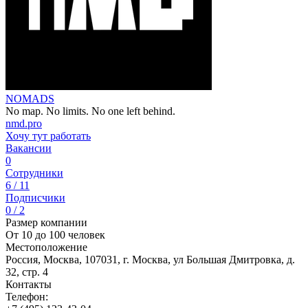
NOMADS
No map. No limits. No one left behind.
nmd.pro
Хочу тут работать
Вакансии
0
Сотрудники
6 / 11
Подписчики
0 / 2
Размер компании
От 10 до 100 человек
Местоположение
Россия, Москва, 107031, г. Москва, ул Большая Дмитровка, д.
32, стр. 4
Контакты
Телефон: