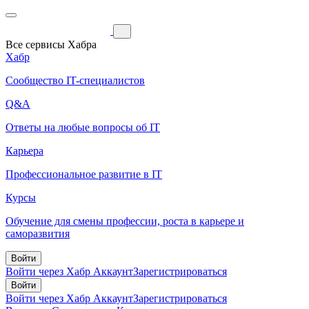
Все сервисы Хабра
Хабр
Сообщество IT-специалистов
Q&A
Ответы на любые вопросы об IT
Карьера
Профессиональное развитие в IT
Курсы
Обучение для смены профессии, роста в карьере и
саморазвития
Войти
Войти через Хабр Аккаунт
Зарегистрироваться
Войти
Войти через Хабр Аккаунт
Зарегистрироваться