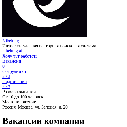
Nibelung
Интеллектуальная векторная поисковая система
nibelung.ai
Хочу тут работать
Вакансии
0
Сотрудники
2 / 3
Подписчики
2 / 3
Размер компании
От 10 до 100 человек
Местоположение
Россия, Москва, ул. Зеленая, д. 20
Вакансии компании