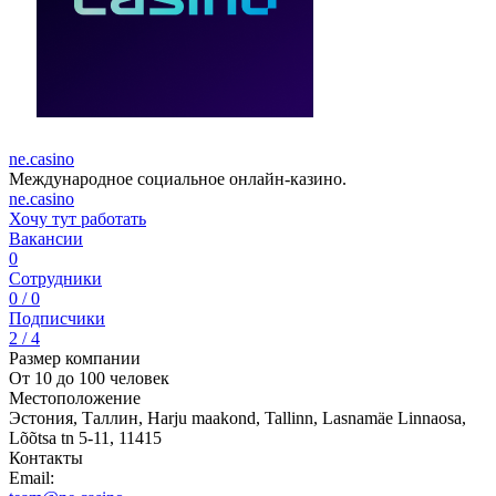
ne.casino
Международное социальное онлайн-казино.
ne.casino
Хочу тут работать
Вакансии
0
Сотрудники
0 / 0
Подписчики
2 / 4
Размер компании
От 10 до 100 человек
Местоположение
Эстония, Таллин, Harju maakond, Tallinn, Lasnamäe Linnaosa,
Lõõtsa tn 5-11, 11415
Контакты
Email: