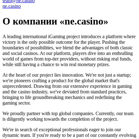
team@ne.casino
ne.casino
О компании «ne.casino»
A leading international iGaming project introduces a platform where
victory is the only possible outcome for the player. Pushing the
boundaries of possibilities, we blend the advantages of both classic
and social casinos. At our platform, players dive into an enthralling
world of games from top-tier providers, without risking real funds,
while still having a chance to win real monetary prizes.
At the heart of our project lies innovation. We're not just a startup;
we're pioneers crafting a product for the global market that's
unprecedented. Drawing from our extensive experience in gaming
and the casino industry, we've deviated from standard practices,
bringing to life groundbreaking mechanics and redefining the
gaming sector.
We proudly partner with top global companies. Currently, our team
is diligently working towards the completion of the project.
We're in search of exceptional professionals eager to join our
dynamic team. If you're ready to be a part of our constantly evolving