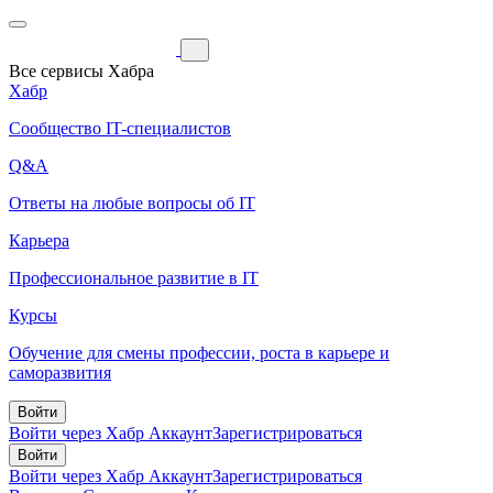
Все сервисы Хабра
Хабр
Сообщество IT-специалистов
Q&A
Ответы на любые вопросы об IT
Карьера
Профессиональное развитие в IT
Курсы
Обучение для смены профессии, роста в карьере и
саморазвития
Войти
Войти через Хабр Аккаунт
Зарегистрироваться
Войти
Войти через Хабр Аккаунт
Зарегистрироваться