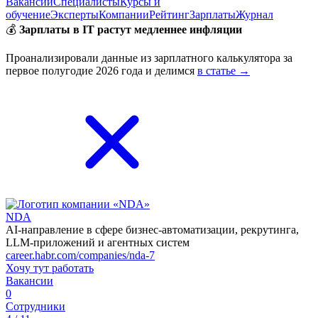
Вакансии
Специалисты
Курсы и
обучение
Эксперты
Компании
Рейтинг
Зарплаты
Журнал
💰
Зарплаты в IT растут медленнее инфляции
Проанализировали данные из зарплатного калькулятора за
первое полугодие 2026 года и делимся
в статье →
NDA
AI-направление в сфере бизнес-автоматизации, рекрутинга,
LLM-приложений и агентных систем
career.habr.com/companies/nda-7
Хочу тут работать
Вакансии
0
Сотрудники