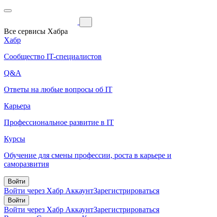
Все сервисы Хабра
Хабр
Сообщество IT-специалистов
Q&A
Ответы на любые вопросы об IT
Карьера
Профессиональное развитие в IT
Курсы
Обучение для смены профессии, роста в карьере и
саморазвития
Войти
Войти через Хабр Аккаунт
Зарегистрироваться
Войти
Войти через Хабр Аккаунт
Зарегистрироваться