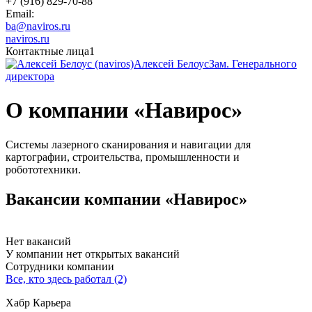
+7 (916) 829-70-88
Email:
ba@naviros.ru
naviros.ru
Контактные лица
1
Алексей Белоус
Зам. Генерального
директора
О компании «Навирос»
Системы лазерного сканирования и навигации для
картографии, строительства, промышленности и
робототехники.
Вакансии компании «Навирос»
Нет вакансий
У компании нет открытых вакансий
Сотрудники компании
Все, кто здесь работал (2)
Хабр Карьера