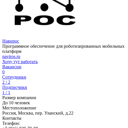
Навирос
Программное обеспечение для роботизированных мобильных
платформ
naviros.ru
Хочу тут работать
Вакансии
0
Сотрудники
2 / 2
Подписчики
1 / 1
Размер компании
До 10 человек
Местоположение
Россия, Москва, пер. Уланский, д.22
Контакты
Телефон: