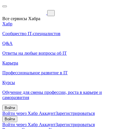
Все сервисы Хабра
Хабр
Сообщество IT-специалистов
Q&A
Ответы на любые вопросы об IT
Карьера
Профессиональное развитие в IT
Курсы
Обучение для смены профессии, роста в карьере и
саморазвития
Войти
Войти через Хабр Аккаунт
Зарегистрироваться
Войти
Войти через Хабр Аккаунт
Зарегистрироваться