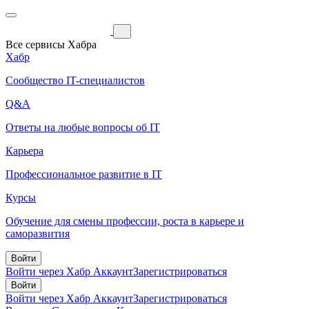
Все сервисы Хабра
Хабр
Сообщество IT-специалистов
Q&A
Ответы на любые вопросы об IT
Карьера
Профессиональное развитие в IT
Курсы
Обучение для смены профессии, роста в карьере и
саморазвития
Войти
Войти через Хабр Аккаунт
Зарегистрироваться
Войти
Войти через Хабр Аккаунт
Зарегистрироваться