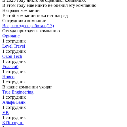
В 2025 году никто не оценивал компанию.
В этом году ещё никто не оценил эту компанию.
Награды компании
У этой компании пока нет наград
Сотрудники компании
Все, кто здесь работал (13)
Откуда приходят в компанию
Фриланс
1 сотрудник
Level Travel
1 сотрудник
Ozon Tech
1 сотрудник
Уралсиб
1 сотрудник
Новео
1 сотрудник
В какие компании уходят
True Engineering
1 сотрудник
Альфа-Банк
1 сотрудник
VK
1 сотрудник
БТК групп