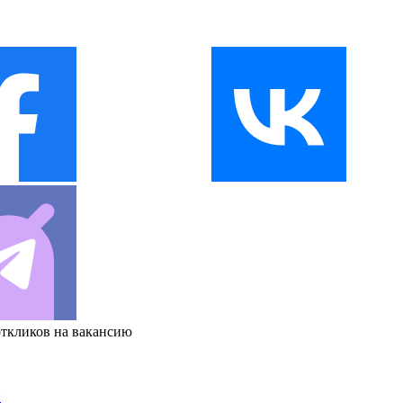
откликов на вакансию
и