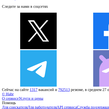
Следите за нами в соцсетях
Сейчас на сайте
1317
вакансий и
792513
резюме, в среднем 27 
© Habr
О сервисе
Услуги и цены
Помощь
Для соискателя
Для работодателя
API сервиса
Служба поддержк