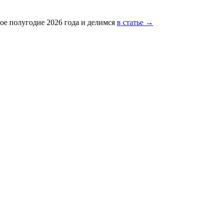
ое полугодие 2026 года и делимся
в статье →