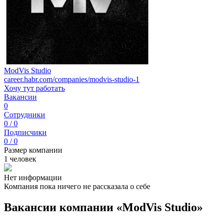
ModVis Studio
career.habr.com/companies/modvis-studio-1
Хочу тут работать
Вакансии
0
Сотрудники
0 / 0
Подписчики
0 / 0
Размер компании
1 человек
Нет информации
Компания пока ничего не рассказала о себе
Вакансии компании «ModVis Studio»