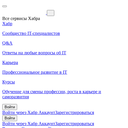
Все сервисы Хабра
Хабр
Сообщество IT-специалистов
Q&A
Ответы на любые вопросы об IT
Карьера
Профессиональное развитие в IT
Курсы
Обучение для смены профессии, роста в карьере и
саморазвития
Войти
Войти через Хабр Аккаунт
Зарегистрироваться
Войти
Войти через Хабр Аккаунт
Зарегистрироваться