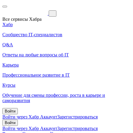
Все сервисы Хабра
Хабр
Сообщество IT-специалистов
Q&A
Ответы на любые вопросы об IT
Карьера
Профессиональное развитие в IT
Курсы
Обучение для смены профессии, роста в карьере и
саморазвития
Войти
Войти через Хабр Аккаунт
Зарегистрироваться
Войти
Войти через Хабр Аккаунт
Зарегистрироваться