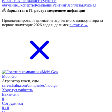
Вакансии
Специалисты
Курсы и
обучение
Эксперты
Компании
Рейтинг
Зарплаты
Журнал
💰
Зарплаты в IT растут медленнее инфляции
Проанализировали данные из зарплатного калькулятора за
первое полугодие 2026 года и делимся
в статье →
Mobi Go
Агрегатор такси, еды
career.habr.com/companies/mobigo
Хочу тут работать
Вакансии
0
Сотрудники
0 / 0