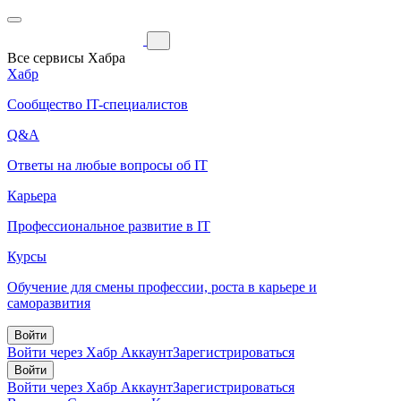
Все сервисы Хабра
Хабр
Сообщество IT-специалистов
Q&A
Ответы на любые вопросы об IT
Карьера
Профессиональное развитие в IT
Курсы
Обучение для смены профессии, роста в карьере и
саморазвития
Войти
Войти через Хабр Аккаунт
Зарегистрироваться
Войти
Войти через Хабр Аккаунт
Зарегистрироваться