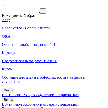
Все сервисы Хабра
Хабр
Сообщество IT-специалистов
Q&A
Ответы на любые вопросы об IT
Карьера
Профессиональное развитие в IT
Курсы
Обучение для смены профессии, роста в карьере и
саморазвития
Войти
Войти через Хабр Аккаунт
Зарегистрироваться
Войти
Войти через Хабр Аккаунт
Зарегистрироваться