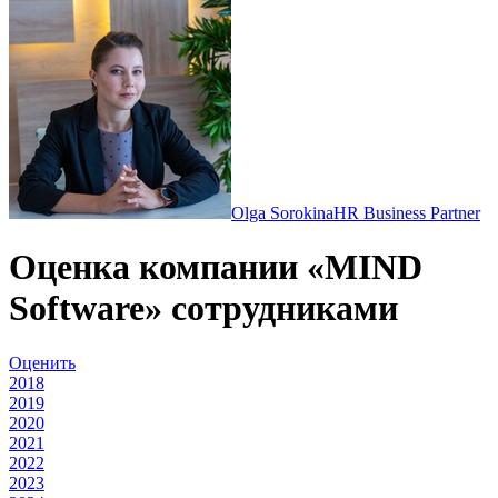
Olga Sorokina
HR Business Partner
Оценка компании «MIND
Software» сотрудниками
Оценить
2018
2019
2020
2021
2022
2023