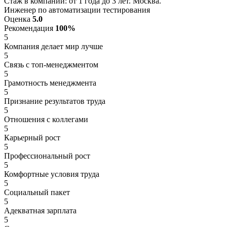
Стаж в компании: от 1 года до 3 лет. Москва.
Инженер по автоматизации тестирования
Оценка
5.0
Рекомендация
100%
5
Компания делает мир лучше
5
Связь с топ-менеджментом
5
Грамотность менеджмента
5
Признание результатов труда
5
Отношения с коллегами
5
Карьерный рост
5
Профессиональный рост
5
Комфортные условия труда
5
Социальный пакет
5
Адекватная зарплата
5