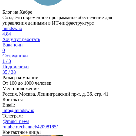
Блог на Хабре
Создаём современное программное обеспечение для
управления данными в ИТ-инфраструктуре
mindsw.io
4.84
Хочу тут работать
Вакансии
0
Сотрудники
1 / 3
Подписчики
35 / 38
Размер компании
От 100 до 1000 человек
Местоположение
Россия, Москва, Ленинградский пр-т, д. 36, стр. 41
Контакты
Email:
info@mindsw.io
Телеграм:
@mind_news
rutube.ru/channel/42098185/
Контактные лица
1