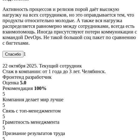
Активность процессов и релизов порой даёт высокую
нагрузку на всех сотрудников, но это оправдывается тем, что
продукты относительно молодые. А также вся нагрузка
распределяется равномерно между сотрудниками, всегда есть
взаимопомощь. Иногда присутствуют потери коммуникации с
командой DevOps. Не такой большой соц пакет по сравнению
с бигтехами.
1
22 октября 2025. Текущий сотрудник
Стаж в компании: от 1 года до 3 лет. Челябинск.
Фронтенд разработчик
Оценка
5.0
Рекомендация
100%
5
Компания делает мир лучше
5
Связь с топ-менеджментом
5
Грамотность менеджмента
5
Признание результатов труда
5