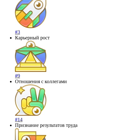
#3
Карьерный рост
#9
Отношения с коллегами
#14
Признание результатов труда