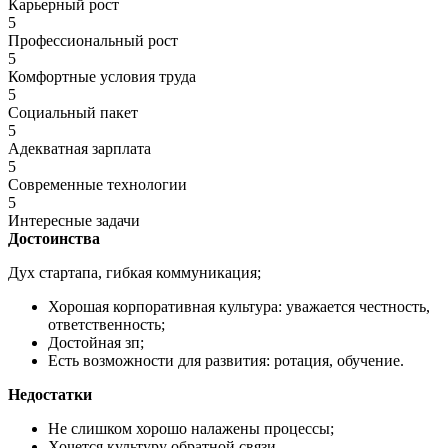
Карьерный рост
5
Профессиональный рост
5
Комфортные условия труда
5
Социальный пакет
5
Адекватная зарплата
5
Современные технологии
5
Интересные задачи
Достоинства
Дух стартапа, гибкая коммуникация;
Хорошая корпоративная культура: уважается честность,
ответственность;
Достойная зп;
Есть возможности для развития: ротация, обучение.
Недостатки
Не слишком хорошо налажены процессы;
Хочется культуру обратной связи.