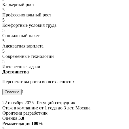
Карьерный рост
5
Профессиональный рост
5
Комфортные условия труда
5
Социальный пакет
5
Адекватная зарплата
5
Современные технологии
5
Интересные задачи
Достоинства
Перспективы роста во всех аспектах
1
22 октября 2025. Текущий сотрудник
Стаж в компании: от 1 года до 3 лет. Москва.
Фронтенд разработчик
Оценка
5.0
Рекомендация
100%
5