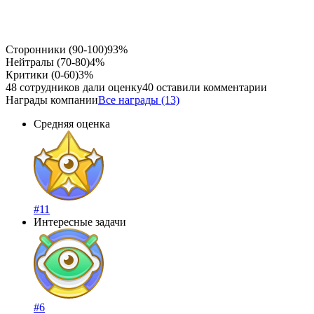
Сторонники (90-100)
93%
Нейтралы (70-80)
4%
Критики (0-60)
3%
48 сотрудников дали оценку
40 оставили комментарии
Награды компании
Все награды (13)
Средняя оценка
#11
Интересные задачи
#6