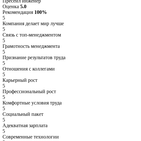
Пресейл инженер
Оценка
5.0
Рекомендация
100%
5
Компания делает мир лучше
5
Связь с топ-менеджментом
5
Грамотность менеджмента
5
Признание результатов труда
5
Отношения с коллегами
5
Карьерный рост
5
Профессиональный рост
5
Комфортные условия труда
5
Социальный пакет
5
Адекватная зарплата
5
Современные технологии