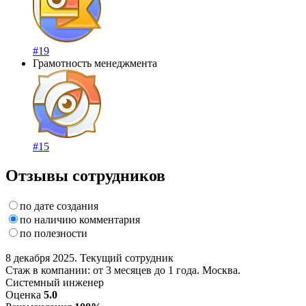
#19
Грамотность менеджмента
#15
Отзывы сотрудников
по дате создания
по наличию комментария
по полезности
8 декабря 2025. Текущий сотрудник
Стаж в компании: от 3 месяцев до 1 года. Москва.
Системный инженер
Оценка
5.0