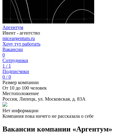
Аргентум
Ивент - агентство
miceargentum.ru
Хочу тут работать
Вакансии
0
Сотрудники
1 / 1
Подписчики
0 / 0
Размер компании
От 10 до 100 человек
Местоположение
Россия, Липецк, ул. Московская, д. 83А
Нет информации
Компания пока ничего не рассказала о себе
Вакансии компании «Аргентум»