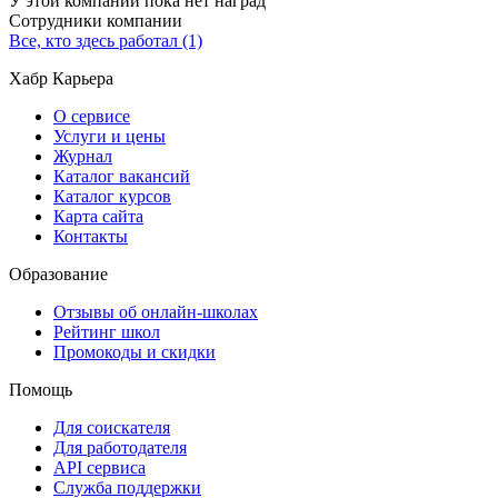
У этой компании пока нет наград
Сотрудники компании
Все, кто здесь работал (1)
Хабр Карьера
О сервисе
Услуги и цены
Журнал
Каталог вакансий
Каталог курсов
Карта сайта
Контакты
Образование
Отзывы об онлайн-школах
Рейтинг школ
Промокоды и скидки
Помощь
Для соискателя
Для работодателя
API сервиса
Служба поддержки