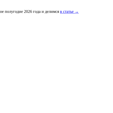
ое полугодие 2026 года и делимся
в статье →