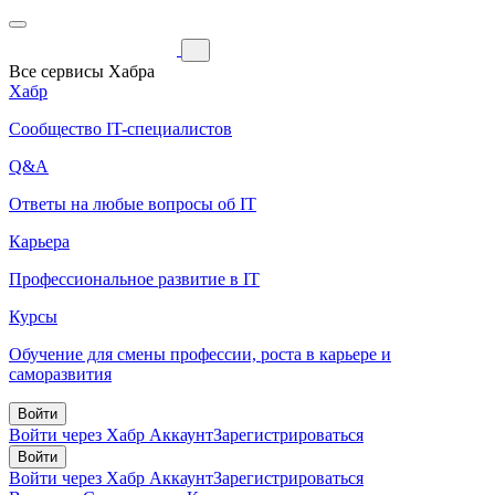
Все сервисы Хабра
Хабр
Сообщество IT-специалистов
Q&A
Ответы на любые вопросы об IT
Карьера
Профессиональное развитие в IT
Курсы
Обучение для смены профессии, роста в карьере и
саморазвития
Войти
Войти через Хабр Аккаунт
Зарегистрироваться
Войти
Войти через Хабр Аккаунт
Зарегистрироваться