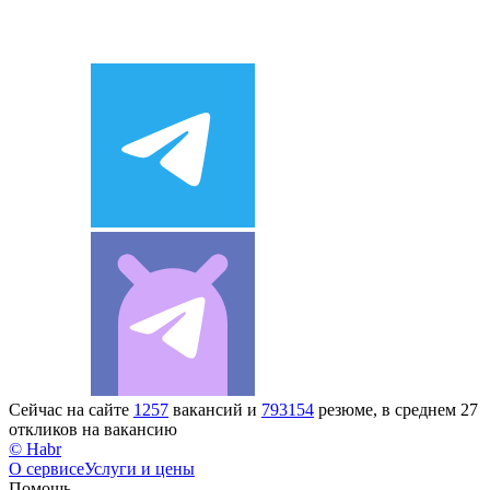
Сейчас на сайте
1257
вакансий и
793154
резюме, в среднем 27
откликов на вакансию
© Habr
О сервисе
Услуги и цены
Помощь