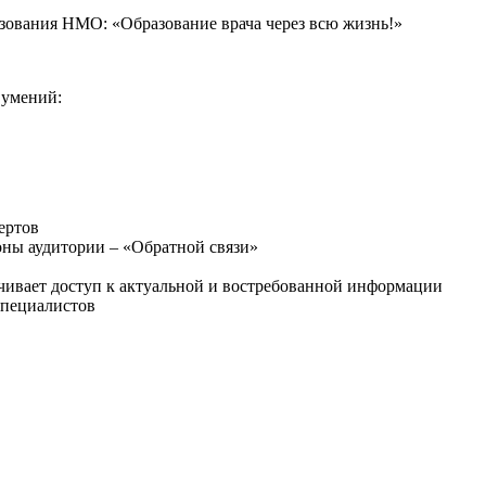
зования НМО: «Образование врача через всю жизнь!»
 умений:
ертов
оны аудитории – «Обратной связи»
чивает доступ к актуальной и востребованной информации
специалистов