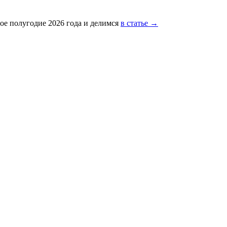
ое полугодие 2026 года и делимся
в статье →