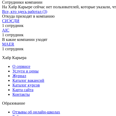
Сотрудники компании
На Хабр Карьере сейчас нет пользователей, которые указали, чт
Все, кто здесь работал (3)
Откуда приходят в компанию
СИЭСДИ
1 сотрудник
AIC
1 сотрудник
В какие компании уходят
MAER
1 сотрудник
Хабр Карьера
О сервисе
Услуги и цены
Журнал
Каталог вакансий
Каталог курсов
Карта сайта
Контакты
Образование
Отзывы об онлайн-школах