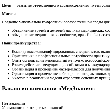
Цель
— развитие отечественного здравоохранения, путем созд
Миссия
Cоздание максимально комфортной образовательной среды для 
объединение врачей и деятелей научных медицинских со
объединение медицинских сообществ, врачей и бизнес-с
Наши преимущества:
Команда высококвалифицированных специалистов, включа
Ориентация на профессиональные потребности практикую
Опыт организации мероприятий не только всероссийского
Взаимодействие с ведущими российскими и международны
Организация и проведение мастер-классов для получени
Организация и проведение вебинаров и интерактивных 
Участие в реализации модели отработки основных прин
Вакансии компании «МедЗнания»
Нет вакансий
У компании нет открытых вакансий