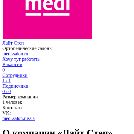
Лайт Степ
Ортопедические салоны
medi-salon.ru
Хочу тут работать
Вакансии
0
Сотрудники
1 / 1
Подписчики
0 / 0
Размер компании
1 человек
Контакты
VK:
medi.salon.russia
О компании «Лайт Степ»