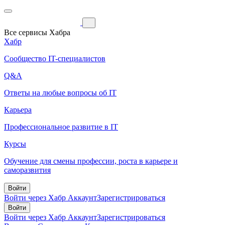
Все сервисы Хабра
Хабр
Сообщество IT-специалистов
Q&A
Ответы на любые вопросы об IT
Карьера
Профессиональное развитие в IT
Курсы
Обучение для смены профессии, роста в карьере и
саморазвития
Войти
Войти через Хабр Аккаунт
Зарегистрироваться
Войти
Войти через Хабр Аккаунт
Зарегистрироваться