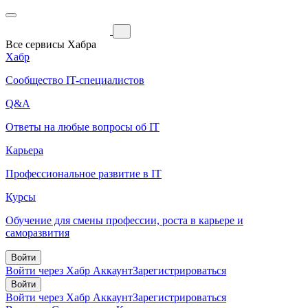
Все сервисы Хабра
Хабр
Сообщество IT-специалистов
Q&A
Ответы на любые вопросы об IT
Карьера
Профессиональное развитие в IT
Курсы
Обучение для смены профессии, роста в карьере и
саморазвития
Войти
Войти через Хабр Аккаунт
Зарегистрироваться
Войти
Войти через Хабр Аккаунт
Зарегистрироваться