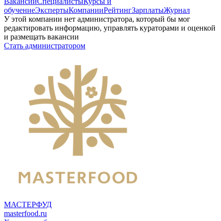
Вакансии
Специалисты
Курсы и
обучение
Эксперты
Компании
Рейтинг
Зарплаты
Журнал
У этой компании нет администратора, который бы мог
редактировать информацию, управлять кураторами и оценкой
и размещать вакансии
Стать администратором
МАСТЕРФУД
masterfood.ru