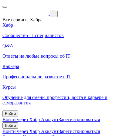
Все сервисы Хабра
Хабр
Сообщество IT-специалистов
Q&A
Ответы на любые вопросы об IT
Карьера
Профессиональное развитие в IT
Курсы
Обучение для смены профессии, роста в карьере и
саморазвития
Войти
Войти через Хабр Аккаунт
Зарегистрироваться
Войти
Войти через Хабр Аккаунт
Зарегистрироваться