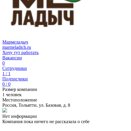
Мармеладыч
marmeladich.ru
Хочу тут работать
Вакансии
0
Сотрудники
1 / 1
Подписчики
0 / 0
Размер компании
1 человек
Местоположение
Россия, Тольятти, ул. Базовая, д. 8
Нет информации
Компания пока ничего не рассказала о себе