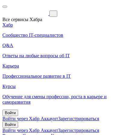
Все сервисы Хабра
Хабр
Сообщество IT-специалистов
Q&A
Ответы на любые вопросы об IT
Карьера
Профессиональное развитие в IT
Курсы
Обучение для смены профессии, роста в карьере и
саморазвития
Войти
Войти через Хабр Аккаунт
Зарегистрироваться
Войти
Войти через Хабр Аккаунт
Зарегистрироваться