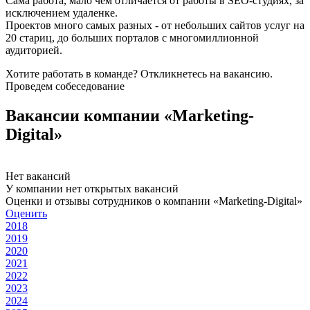
Сама работа, мало чем отличается от работы в SEO-студиях, за
исключением удаленке.
Проектов много самых разных - от небольших сайтов услуг на
20 стариц, до больших порталов с многомиллионной
аудиторией.
Хотите работать в команде? Откликнетесь на вакансию.
Проведем собеседование
Вакансии компании «Marketing-
Digital»
Нет вакансий
У компании нет открытых вакансий
Оценки и отзывы сотрудников о компании «Marketing-Digital»
Оценить
2018
2019
2020
2021
2022
2023
2024