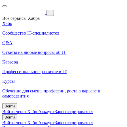
Все сервисы Хабра
Хабр
Сообщество IT-специалистов
Q&A
Ответы на любые вопросы об IT
Карьера
Профессиональное развитие в IT
Курсы
Обучение для смены профессии, роста в карьере и
саморазвития
Войти
Войти через Хабр Аккаунт
Зарегистрироваться
Войти
Войти через Хабр Аккаунт
Зарегистрироваться