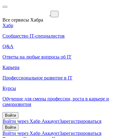
Все сервисы Хабра
Хабр
Сообщество IT-специалистов
Q&A
Ответы на любые вопросы об IT
Карьера
Профессиональное развитие в IT
Курсы
Обучение для смены профессии, роста в карьере и
саморазвития
Войти
Войти через Хабр Аккаунт
Зарегистрироваться
Войти
Войти через Хабр Аккаунт
Зарегистрироваться