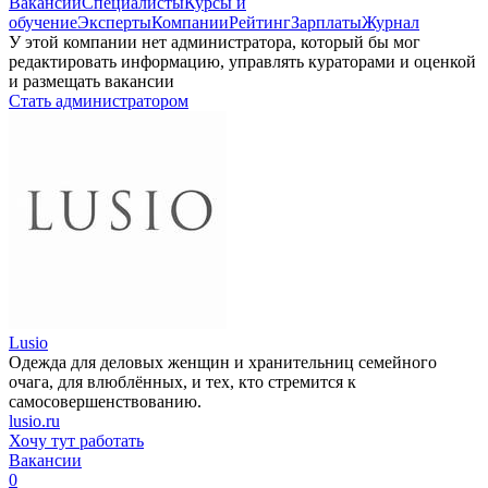
Вакансии
Специалисты
Курсы и
обучение
Эксперты
Компании
Рейтинг
Зарплаты
Журнал
У этой компании нет администратора, который бы мог
редактировать информацию, управлять кураторами и оценкой
и размещать вакансии
Стать администратором
Lusio
Одежда для деловых женщин и хранительниц семейного
очага, для влюблённых, и тех, кто стремится к
самосовершенствованию.
lusio.ru
Хочу тут работать
Вакансии
0