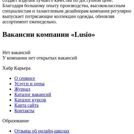
создаёт изделия лучшего качества по доступной цене.
Благодаря большому опыту производства, высококлассным
специалистам и талантливым дизайнерам компания регулярно
выпускает потрясающие коллекции одежды, обновляя
ассортимент еженедельно.
Вакансии компании «Lusio»
Нет вакансий
У компании нет открытых вакансий
Хабр Карьера
О сервисе
Услуги и цены
Журнал
Каталог вакансий
Каталог курсов
Карта сайта
Контакты
Образование
Отзывы об онлайн-школах