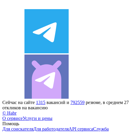
Сейчас на сайте
1315
вакансий и
792559
резюме, в среднем 27
откликов на вакансию
© Habr
О сервисе
Услуги и цены
Помощь
Для соискателя
Для работодателя
API сервиса
Служба