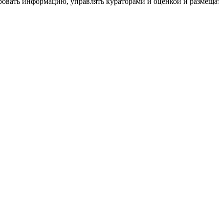
ровать информацию, управлять кураторами и оценкой и размеща