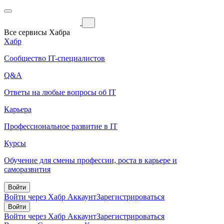
Все сервисы Хабра
Хабр
Сообщество IT-специалистов
Q&A
Ответы на любые вопросы об IT
Карьера
Профессиональное развитие в IT
Курсы
Обучение для смены профессии, роста в карьере и
саморазвития
Войти
Войти через Хабр Аккаунт
Зарегистрироваться
Войти
Войти через Хабр Аккаунт
Зарегистрироваться