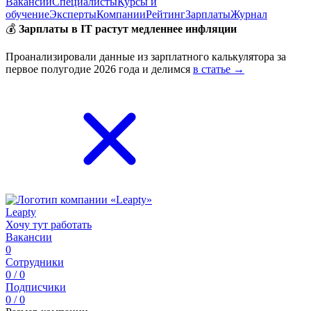
Вакансии
Специалисты
Курсы и
обучение
Эксперты
Компании
Рейтинг
Зарплаты
Журнал
💰
Зарплаты в IT растут медленнее инфляции
Проанализировали данные из зарплатного калькулятора за
первое полугодие 2026 года и делимся
в статье →
Leapty
Хочу тут работать
Вакансии
0
Сотрудники
0 / 0
Подписчики
0 / 0