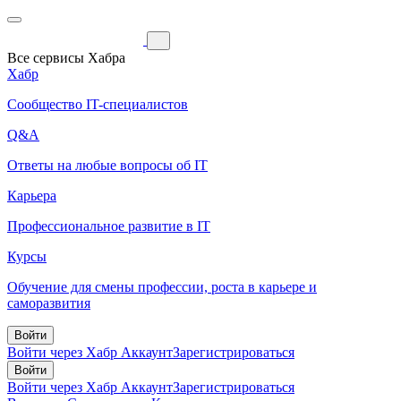
Все сервисы Хабра
Хабр
Сообщество IT-специалистов
Q&A
Ответы на любые вопросы об IT
Карьера
Профессиональное развитие в IT
Курсы
Обучение для смены профессии, роста в карьере и
саморазвития
Войти
Войти через Хабр Аккаунт
Зарегистрироваться
Войти
Войти через Хабр Аккаунт
Зарегистрироваться