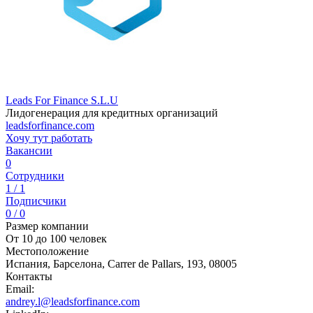
Leads For Finance S.L.U
Лидогенерация для кредитных организаций
leadsforfinance.com
Хочу тут работать
Вакансии
0
Сотрудники
1 / 1
Подписчики
0 / 0
Размер компании
От 10 до 100 человек
Местоположение
Испания, Барселона, Carrer de Pallars, 193, 08005
Контакты
Email:
andrey.l@leadsforfinance.com