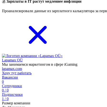
💰
Зарплаты в IT растут медленнее инфляции
Проанализировали данные из зарплатного калькулятора за перв
Lapamax OÜ
Мы занимаемся маркетингом в сфере iGaming
lapamax.com
Хочу тут работать
Вакансии
0
Сотрудники
0 / 0
Подписчики
1 / 0
Размер компании