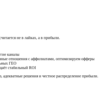
 считается не в лайках, а в прибыли.
ругие каналы
очные отношения с аффилиатами, оптимизируем офферы
льных ГЕО
 даёт стабильный ROI
з, адекватные решения и честное распределение прибыли.