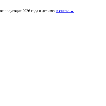
ое полугодие 2026 года и делимся
в статье →