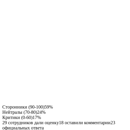
Сторонники (90-100)
59%
Нейтралы (70-80)
24%
Критики (0-60)
17%
29 сотрудников дали оценку
18 оставили комментарии
23
официальных ответа