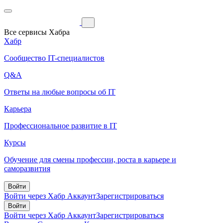
Все сервисы Хабра
Хабр
Сообщество IT-специалистов
Q&A
Ответы на любые вопросы об IT
Карьера
Профессиональное развитие в IT
Курсы
Обучение для смены профессии, роста в карьере и
саморазвития
Войти
Войти через Хабр Аккаунт
Зарегистрироваться
Войти
Войти через Хабр Аккаунт
Зарегистрироваться