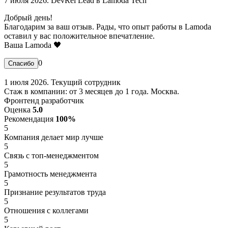
7 июля 2026. DevRel Lead в Lamoda Tech
Добрый день!
Благодарим за ваш отзыв. Рады, что опыт работы в Lamoda
оставил у вас положительное впечатление.
Ваша Lamoda 🖤
0
1 июля 2026. Текущий сотрудник
Стаж в компании: от 3 месяцев до 1 года. Москва.
Фронтенд разработчик
Оценка
5.0
Рекомендация
100%
5
Компания делает мир лучше
5
Связь с топ-менеджментом
5
Грамотность менеджмента
5
Признание результатов труда
5
Отношения с коллегами
5