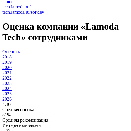
lamoda
tech.lamoda.ru/
tech.lamoda.ru/softdev
Оценка компании «Lamoda
Tech» сотрудниками
Оценить
2018
2019
2020
2021
2022
2023
2024
2025
2026
4.30
Средняя оценка
81%
Средняя рекомендация
Интересные задачи
4.52