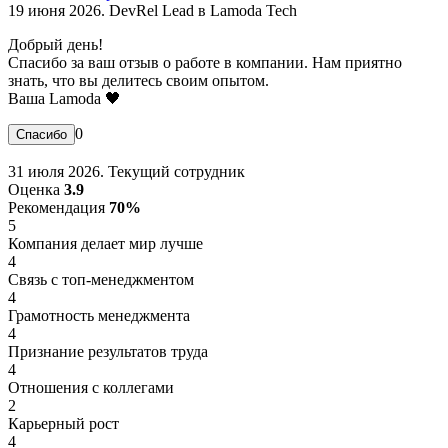
19 июня 2026. DevRel Lead в Lamoda Tech
Добрый день!
Спасибо за ваш отзыв о работе в компании. Нам приятно
знать, что вы делитесь своим опытом.
Ваша Lamoda 🖤
0
31 июля 2026. Текущий сотрудник
Оценка
3.9
Рекомендация
70%
5
Компания делает мир лучше
4
Связь с топ-менеджментом
4
Грамотность менеджмента
4
Признание результатов труда
4
Отношения с коллегами
2
Карьерный рост
4