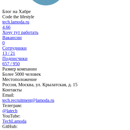
Блог на Хабре
Code the lifestyle
tech.lamoda.ru
4.66
Хочу тут работать
Вакансии
0
Сотрудники
13 / 21
Подписчики
657 / 950
Размер компании
Более 5000 человек
Местоположение
Россия, Москва, ул. Крылатская, д. 15
Контакты
Email:
tech.recruitment@lamoda.ru
Телеграм:
@latech
YouTube:
TechLamoda
GitHub: