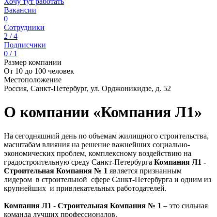
Хочу тут работать
Вакансии
0
Сотрудники
2 / 4
Подписчики
0 / 1
Размер компании
От 10 до 100 человек
Местоположение
Россия, Санкт-Петербург, ул. Орджоникидзе, д. 52
О компании «Компания Л1»
На сегодняшний день по объемам жилищного строительства,
масштабам влияния на решение важнейших социально-
экономических проблем, комплексному воздействию на
градостроительную среду Санкт-Петербурга
Компания
Л1 -
Строительная Компания № 1
является признанным
лидером в строительной сфере Санкт-Петербурга и одним из
крупнейших и привлекательных работодателей.
Компания
Л1
-
Строительная Компания № 1
– это сильная
команда лучших профессионалов.