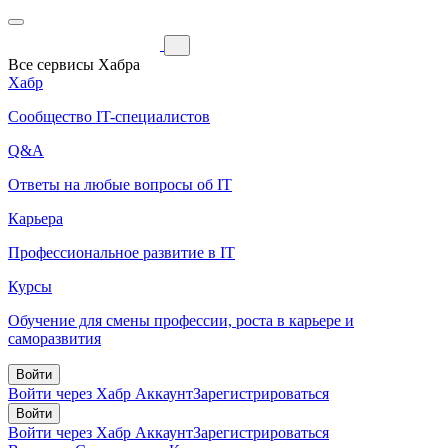
Все сервисы Хабра
Хабр
Сообщество IT-специалистов
Q&A
Ответы на любые вопросы об IT
Карьера
Профессиональное развитие в IT
Курсы
Обучение для смены профессии, роста в карьере и
саморазвития
Войти
Войти через Хабр Аккаунт
Зарегистрироваться
Войти
Войти через Хабр Аккаунт
Зарегистрироваться