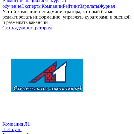
Вакансии
Специалисты
Курсы и
обучение
Эксперты
Компании
Рейтинг
Зарплаты
Журнал
У этой компании нет администратора, который бы мог
редактировать информацию, управлять кураторами и оценкой
и размещать вакансии
Стать администратором
Компания Л1
l1-stroy.ru