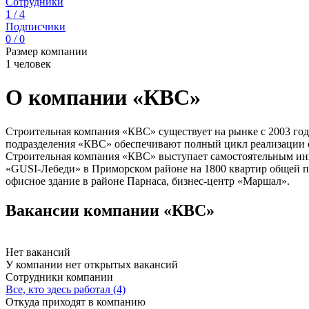
Сотрудники
1 / 4
Подписчики
0 / 0
Размер компании
1 человек
О компании «КВС»
Строительная компания «КВС» существует на рынке с 2003 го
подразделения «КВС» обеспечивают полный цикл реализации об
Строительная компания «КВС» выступает самостоятельным ин
«GUSI-Лебеди» в Приморском районе на 1800 квартир общей пло
офисное здание в районе Парнаса, бизнес-центр «Маршал».
Вакансии компании «КВС»
Нет вакансий
У компании нет открытых вакансий
Сотрудники компании
Все, кто здесь работал (4)
Откуда приходят в компанию