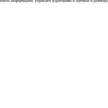
ровать информацию, управлять кураторами и оценкой и размеща