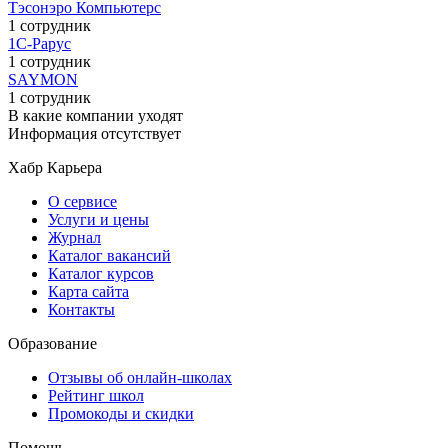
Тэсонэро Компьютерс
1 сотрудник
1С-Рарус
1 сотрудник
SAYMON
1 сотрудник
В какие компании уходят
Информация отсутствует
Хабр Карьера
О сервисе
Услуги и цены
Журнал
Каталог вакансий
Каталог курсов
Карта сайта
Контакты
Образование
Отзывы об онлайн-школах
Рейтинг школ
Промокоды и скидки
Помощь