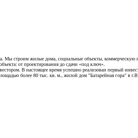
да. Мы строим жилые дома, социальные объекты, коммерческую
ъекта: от проектирования до сдачи «под ключ».
вестором. В настоящее время успешно реализован первый инве
щадью более 80 тыс. кв. м., жилой дом "Батарейная гора" в г.В