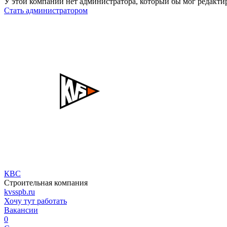
У этой компании нет администратора, который бы мог редакти
Стать администратором
КВС
Строительная компания
kvsspb.ru
Хочу тут работать
Вакансии
0