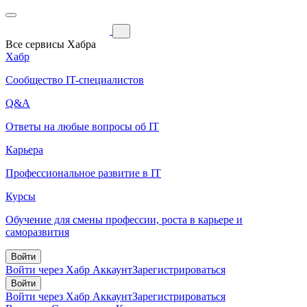
Все сервисы Хабра
Хабр
Сообщество IT-специалистов
Q&A
Ответы на любые вопросы об IT
Карьера
Профессиональное развитие в IT
Курсы
Обучение для смены профессии, роста в карьере и
саморазвития
Войти
Войти через Хабр Аккаунт
Зарегистрироваться
Войти
Войти через Хабр Аккаунт
Зарегистрироваться