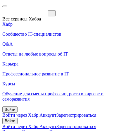
Все сервисы Хабра
Хабр
Сообщество IT-специалистов
Q&A
Ответы на любые вопросы об IT
Карьера
Профессиональное развитие в IT
Курсы
Обучение для смены профессии, роста в карьере и
саморазвития
Войти
Войти через Хабр Аккаунт
Зарегистрироваться
Войти
Войти через Хабр Аккаунт
Зарегистрироваться