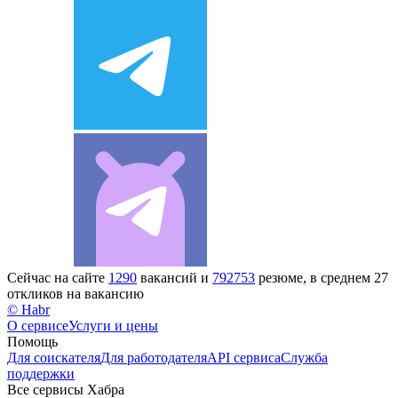
Сейчас на сайте
1290
вакансий и
792753
резюме, в среднем 27
откликов на вакансию
© Habr
О сервисе
Услуги и цены
Помощь
Для соискателя
Для работодателя
API сервиса
Служба
поддержки
Все сервисы Хабра