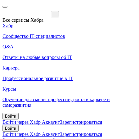
Все сервисы Хабра
Хабр
Сообщество IT-специалистов
Q&A
Ответы на любые вопросы об IT
Карьера
Профессиональное развитие в IT
Курсы
Обучение для смены профессии, роста в карьере и
саморазвития
Войти
Войти через Хабр Аккаунт
Зарегистрироваться
Войти
Войти через Хабр Аккаунт
Зарегистрироваться