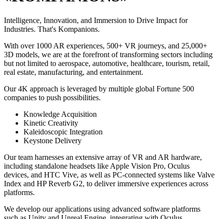
Intelligence, Innovation, and Immersion to Drive Impact for
Industries. That's Kompanions.
With over 1000 AR experiences, 500+ VR journeys, and 25,000+
3D models, we are at the forefront of transforming sectors including
but not limited to aerospace, automotive, healthcare, tourism, retail,
real estate, manufacturing, and entertainment.
Our 4K approach is leveraged by multiple global Fortune 500
companies to push possibilities.
Knowledge Acquisition
Kinetic Creativity
Kaleidoscopic Integration
Keystone Delivery
Our team harnesses an extensive array of VR and AR hardware,
including standalone headsets like Apple Vision Pro, Oculus
devices, and HTC Vive, as well as PC-connected systems like Valve
Index and HP Reverb G2, to deliver immersive experiences across
platforms.
We develop our applications using advanced software platforms
such as Unity and Unreal Engine, integrating with Oculus,