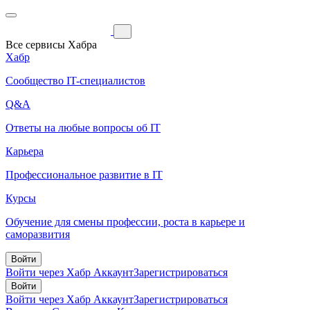
Все сервисы Хабра
Хабр
Сообщество IT-специалистов
Q&A
Ответы на любые вопросы об IT
Карьера
Профессиональное развитие в IT
Курсы
Обучение для смены профессии, роста в карьере и
саморазвития
Войти
Войти через Хабр Аккаунт
Зарегистрироваться
Войти
Войти через Хабр Аккаунт
Зарегистрироваться