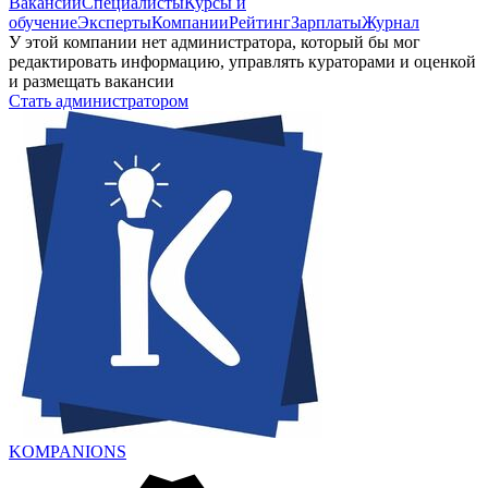
Вакансии
Специалисты
Курсы и
обучение
Эксперты
Компании
Рейтинг
Зарплаты
Журнал
У этой компании нет администратора, который бы мог
редактировать информацию, управлять кураторами и оценкой
и размещать вакансии
Стать администратором
KOMPANIONS