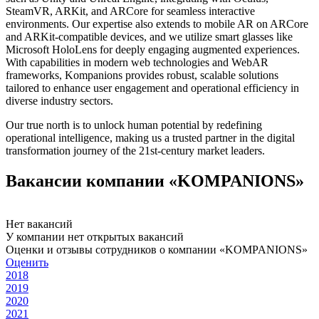
SteamVR, ARKit, and ARCore for seamless interactive
environments. Our expertise also extends to mobile AR on ARCore
and ARKit-compatible devices, and we utilize smart glasses like
Microsoft HoloLens for deeply engaging augmented experiences.
With capabilities in modern web technologies and WebAR
frameworks, Kompanions provides robust, scalable solutions
tailored to enhance user engagement and operational efficiency in
diverse industry sectors.
Our true north is to unlock human potential by redefining
operational intelligence, making us a trusted partner in the digital
transformation journey of the 21st-century market leaders.
Вакансии компании «KOMPANIONS»
Нет вакансий
У компании нет открытых вакансий
Оценки и отзывы сотрудников о компании «KOMPANIONS»
Оценить
2018
2019
2020
2021