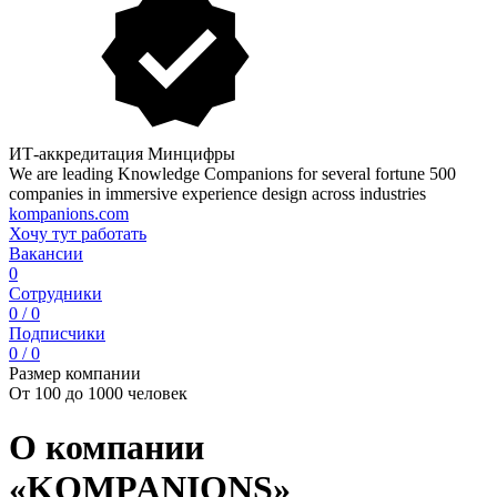
ИТ-аккредитация Минцифры
We are leading Knowledge Companions for several fortune 500
companies in immersive experience design across industries
kompanions.com
Хочу тут работать
Вакансии
0
Сотрудники
0 / 0
Подписчики
0 / 0
Размер компании
От 100 до 1000 человек
О компании
«KOMPANIONS»