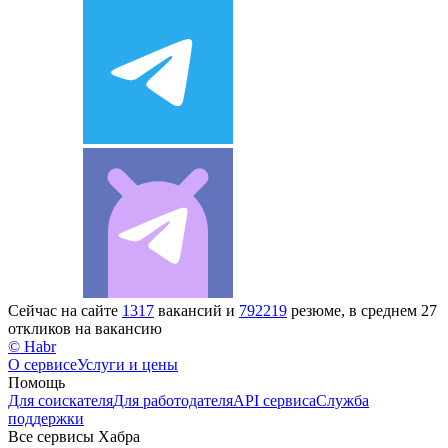
Сейчас на сайте
1317
вакансий и
792219
резюме, в среднем 27
откликов на вакансию
© Habr
О сервисе
Услуги и цены
Помощь
Для соискателя
Для работодателя
API сервиса
Служба
поддержки
Все сервисы Хабра