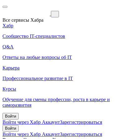
Все сервисы Хабра
Хабр
Сообщество IT-специалистов
Q&A
Ответы на любые вопросы об IT
Карьера
Профессиональное развитие в IT
Курсы
Обучение для смены профессии, роста в карьере и
саморазвития
Войти
Войти через Хабр Аккаунт
Зарегистрироваться
Войти
Войти через Хабр Аккаунт
Зарегистрироваться