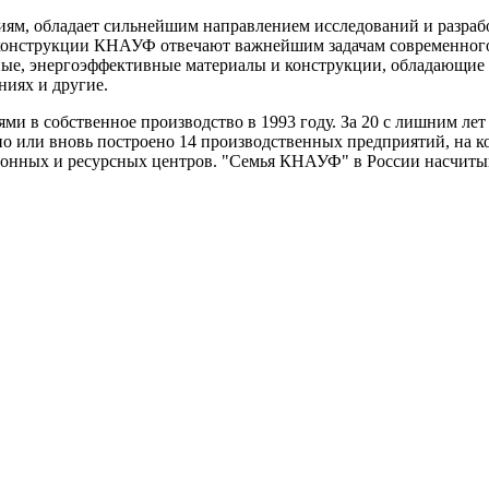
ям, обладает сильнейшим направлением исследований и разраб
конструкции КНАУФ отвечают важнейшим задачам современного 
чные, энергоэффективные материалы и конструкции, обладающи
ниях и другие.
и в собственное производство в 1993 году. За 20 с лишним л
о или вновь построено 14 производственных предприятий, на к
ионных и ресурсных центров. "Семья КНАУФ" в России насчитыв