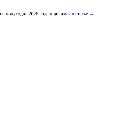
ое полугодие 2026 года и делимся
в статье →