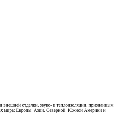
 внешней отделки, звуко- и теплоизоляции, признанным
ах
мира: Европы, Азии, Северной, Южной Америки и