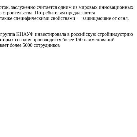
оток, заслуженно считается одним из мировых инновационных
строительства. Потребителям предлагаются
е также специфическими свойствами — защищающие от огня,
ет группа КНАУФ инвестировала в российскую стройиндустрию
оторых сегодня производится более 150 наименований
ает более 5000 сотрудников