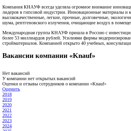
Компания КНАУФ всегда уделяла огромное внимание инноваци
лидеров в гипсовой индустрии. Инновационные материалы и 
высококачественные, легкие, прочные, долговечные, экологи
шума, рентгеновского излучения, очищающие воздух в помеще
Международная группа КНАУФ пришла в Россию с инвестициям
более 53 миллиардов рублей. Усилиями фирмы модернизирован
стройматериалов. Компанией открыто 40 учебных, консультац
Вакансии компании «Knauf»
Нет вакансий
У компании нет открытых вакансий
Оценки и отзывы сотрудников о компании «Knauf»
Оценить
2018
2019
2020
2021
2022
2023
2024