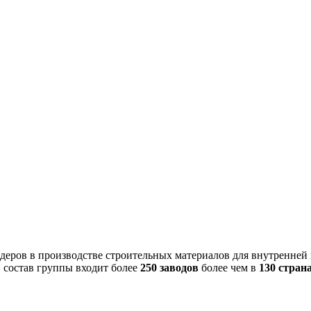
ров в производстве строительных материалов для внутренней и
В состав группы входит более
250 заводов
более чем в
130 стран