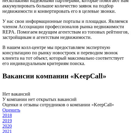
несколькими надёжными партнёрами, которые помогают нам
аккумулировать большое количество заявок на подбор
недвижимости и конвертировать его в целевые звонки.
У нас свои информационные порталы и площадки. Являемся
членом Ассоциации профессионалов рынка недвижимости
REPA. Помогаем ведущим агентствам из топовых рейтингов,
застройщикам и агентствам недвижимости.
В нашем колл-центре мы предоставляем экспертную
консультацию по рынку новостроек и переводим звонок
клиента на тот объект, который максимально соответствует
его индивидуальным критериям поиска.
Вакансии компании «KeepCall»
Нет вакансий
У компании нет открытых вакансий
Оценки и отзывы сотрудников о компании «KeepCall»
Оценить
2018
2019
2020
2021