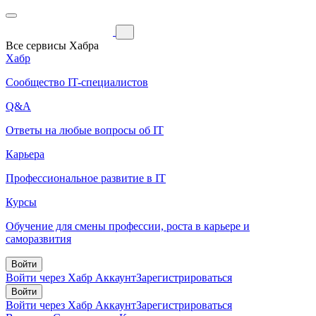
Все сервисы Хабра
Хабр
Сообщество IT-специалистов
Q&A
Ответы на любые вопросы об IT
Карьера
Профессиональное развитие в IT
Курсы
Обучение для смены профессии, роста в карьере и
саморазвития
Войти
Войти через Хабр Аккаунт
Зарегистрироваться
Войти
Войти через Хабр Аккаунт
Зарегистрироваться