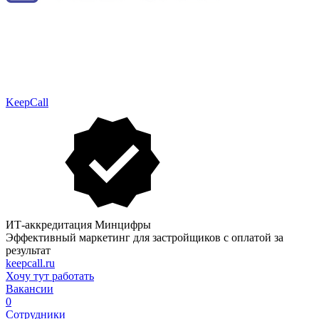
KeepCall
ИТ-аккредитация Минцифры
Эффективный маркетинг для застройщиков с оплатой за
результат
keepcall.ru
Хочу тут работать
Вакансии
0
Сотрудники