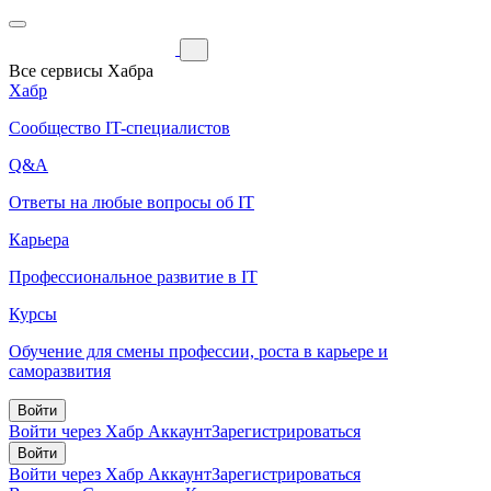
Все сервисы Хабра
Хабр
Сообщество IT-специалистов
Q&A
Ответы на любые вопросы об IT
Карьера
Профессиональное развитие в IT
Курсы
Обучение для смены профессии, роста в карьере и
саморазвития
Войти
Войти через Хабр Аккаунт
Зарегистрироваться
Войти
Войти через Хабр Аккаунт
Зарегистрироваться