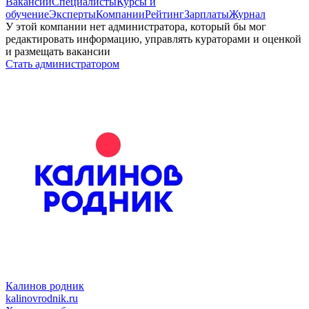
Вакансии
Специалисты
Курсы и
обучение
Эксперты
Компании
Рейтинг
Зарплаты
Журнал
У этой компании нет администратора, который бы мог
редактировать информацию, управлять кураторами и оценкой
и размещать вакансии
Стать администратором
Калинов родник
kalinovrodnik.ru