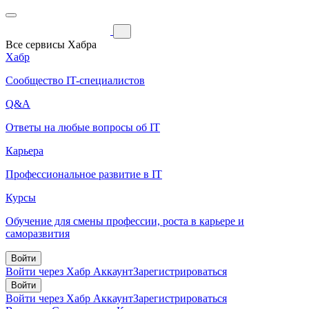
Все сервисы Хабра
Хабр
Сообщество IT-специалистов
Q&A
Ответы на любые вопросы об IT
Карьера
Профессиональное развитие в IT
Курсы
Обучение для смены профессии, роста в карьере и
саморазвития
Войти
Войти через Хабр Аккаунт
Зарегистрироваться
Войти
Войти через Хабр Аккаунт
Зарегистрироваться