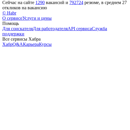
Сейчас на сайте
1290
вакансий и
792724
резюме, в среднем 27
откликов на вакансию
© Habr
О сервисе
Услуги и цены
Помощь
Для соискателя
Для работодателя
API сервиса
Служба
поддержки
Все сервисы Хабра
Хабр
Q&A
Карьера
Курсы