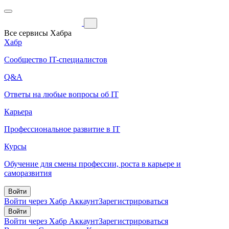
Все сервисы Хабра
Хабр
Сообщество IT-специалистов
Q&A
Ответы на любые вопросы об IT
Карьера
Профессиональное развитие в IT
Курсы
Обучение для смены профессии, роста в карьере и
саморазвития
Войти
Войти через Хабр Аккаунт
Зарегистрироваться
Войти
Войти через Хабр Аккаунт
Зарегистрироваться