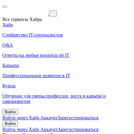
Все сервисы Хабра
Хабр
Сообщество IT-специалистов
Q&A
Ответы на любые вопросы об IT
Карьера
Профессиональное развитие в IT
Курсы
Обучение для смены профессии, роста в карьере и
саморазвития
Войти
Войти через Хабр Аккаунт
Зарегистрироваться
Войти
Войти через Хабр Аккаунт
Зарегистрироваться