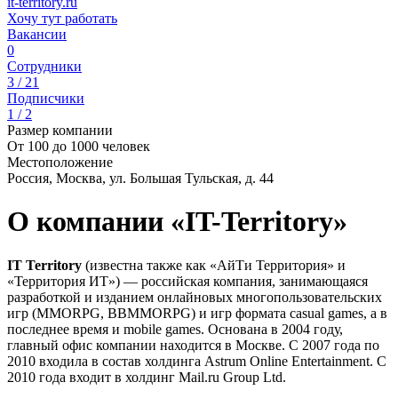
it-territory.ru
Хочу тут работать
Вакансии
0
Сотрудники
3 / 21
Подписчики
1 / 2
Размер компании
От 100 до 1000 человек
Местоположение
Россия, Москва, ул. Большая Тульская, д. 44
О компании «IT-Territory»
IT Territory
(известна также как «АйТи Территория» и
«Территория ИТ») — российская компания, занимающаяся
разработкой и изданием онлайновых многопользовательских
игр (MMORPG, BBMMORPG) и игр формата casual games, а в
последнее время и mobile games. Основана в 2004 году,
главный офис компании находится в Москве. С 2007 года по
2010 входила в состав холдинга Astrum Online Entertainment. С
2010 года входит в холдинг Mail.ru Group Ltd.