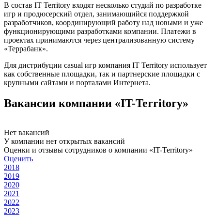
В состав IT Territory входят несколько студий по разработке
игр и продюсерский отдел, занимающийся поддержкой
разработчиков, координирующий работу над новыми и уже
функционирующими разработками компании. Платежи в
проектах принимаются через централизованную систему
«Террабанк».
Для дистрибуции casual игр компания IT Territory использует
как собственные площадки, так и партнерские площадки с
крупными сайтами и порталами Интернета.
Вакансии компании «IT-Territory»
Нет вакансий
У компании нет открытых вакансий
Оценки и отзывы сотрудников о компании «IT-Territory»
Оценить
2018
2019
2020
2021
2022
2023