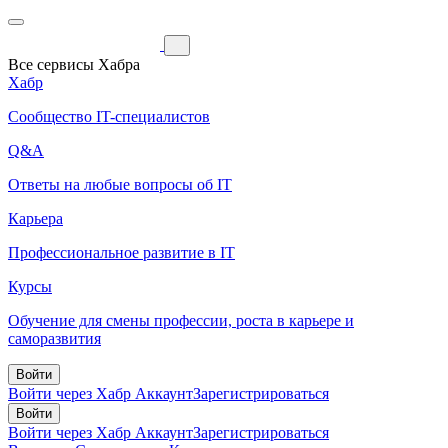
Все сервисы Хабра
Хабр
Сообщество IT-специалистов
Q&A
Ответы на любые вопросы об IT
Карьера
Профессиональное развитие в IT
Курсы
Обучение для смены профессии, роста в карьере и
саморазвития
Войти
Войти через Хабр Аккаунт
Зарегистрироваться
Войти
Войти через Хабр Аккаунт
Зарегистрироваться