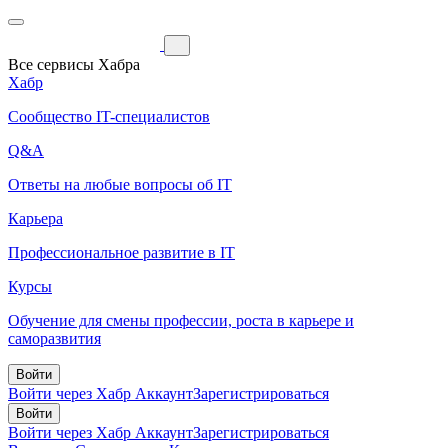
Все сервисы Хабра
Хабр
Сообщество IT-специалистов
Q&A
Ответы на любые вопросы об IT
Карьера
Профессиональное развитие в IT
Курсы
Обучение для смены профессии, роста в карьере и
саморазвития
Войти
Войти через Хабр Аккаунт
Зарегистрироваться
Войти
Войти через Хабр Аккаунт
Зарегистрироваться