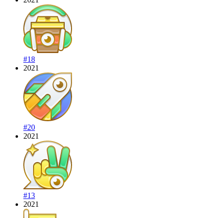
#18
2021
#20
2021
#13
2021