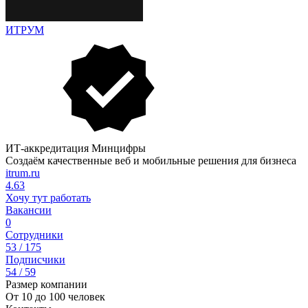
ИТРУМ
ИТ-аккредитация Минцифры
Создаём качественные веб и мобильные решения для бизнеса
itrum.ru
4.63
Хочу тут работать
Вакансии
0
Сотрудники
53 / 175
Подписчики
54 / 59
Размер компании
От 10 до 100 человек