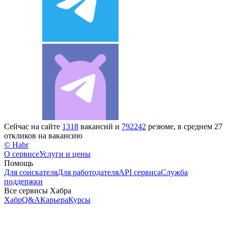
Сейчас на сайте
1318
вакансий и
792242
резюме, в среднем 27
откликов на вакансию
© Habr
О сервисе
Услуги и цены
Помощь
Для соискателя
Для работодателя
API сервиса
Служба
поддержки
Все сервисы Хабра
Хабр
Q&A
Карьера
Курсы