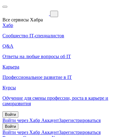
Все сервисы Хабра
Хабр
Сообщество IT-специалистов
Q&A
Ответы на любые вопросы об IT
Карьера
Профессиональное развитие в IT
Курсы
Обучение для смены профессии, роста в карьере и
саморазвития
Войти
Войти через Хабр Аккаунт
Зарегистрироваться
Войти
Войти через Хабр Аккаунт
Зарегистрироваться