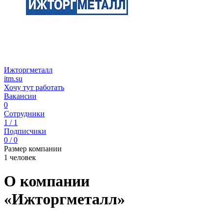
Ижторгметалл
itm.su
Хочу тут работать
Вакансии
0
Сотрудники
1 / 1
Подписчики
0 / 0
Размер компании
1 человек
О компании
«Ижторгметалл»