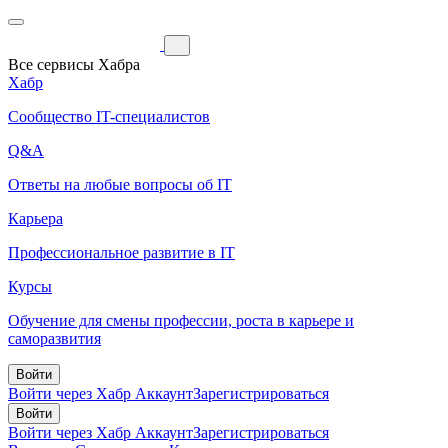
Все сервисы Хабра
Хабр
Сообщество IT-специалистов
Q&A
Ответы на любые вопросы об IT
Карьера
Профессиональное развитие в IT
Курсы
Обучение для смены профессии, роста в карьере и
саморазвития
Войти
Войти через Хабр Аккаунт
Зарегистрироваться
Войти
Войти через Хабр Аккаунт
Зарегистрироваться