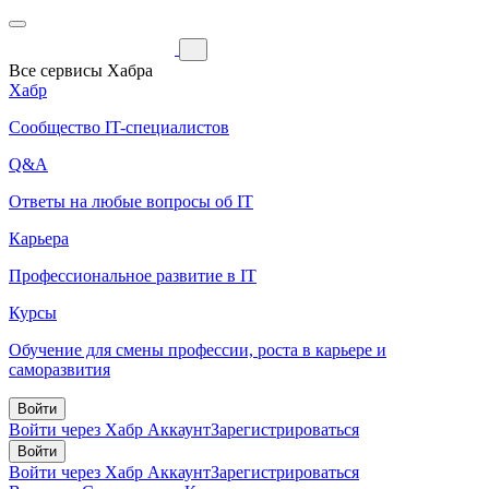
Все сервисы Хабра
Хабр
Сообщество IT-специалистов
Q&A
Ответы на любые вопросы об IT
Карьера
Профессиональное развитие в IT
Курсы
Обучение для смены профессии, роста в карьере и
саморазвития
Войти
Войти через Хабр Аккаунт
Зарегистрироваться
Войти
Войти через Хабр Аккаунт
Зарегистрироваться