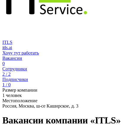
ITLS
itls.ai
Хочу тут работать
Вакансии
0
Сотрудники
2 / 2
Подписчики
1 / 0
Размер компании
1 человек
Местоположение
Россия, Москва, ш-се Каширское, д. 3
Вакансии компании «ITLS»