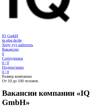
IQ GmbH
iq-nbg.de/de
Хочу тут работать
Вакансии
0
Сотрудники
0 / 0
Подписчики
0 / 0
Размер компании
От 10 до 100 человек
Вакансии компании «IQ
GmbH»