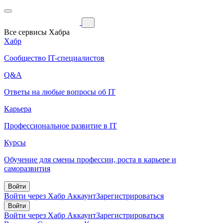
Все сервисы Хабра
Хабр
Сообщество IT-специалистов
Q&A
Ответы на любые вопросы об IT
Карьера
Профессиональное развитие в IT
Курсы
Обучение для смены профессии, роста в карьере и
саморазвития
Войти
Войти через Хабр Аккаунт
Зарегистрироваться
Войти
Войти через Хабр Аккаунт
Зарегистрироваться